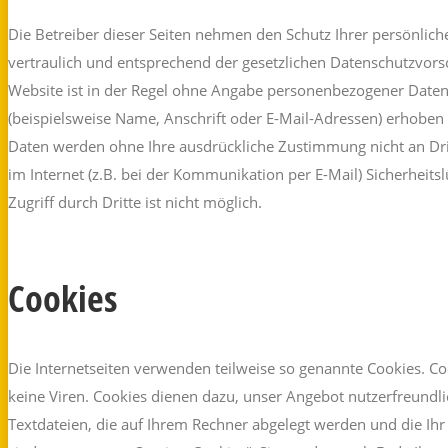
Die Betreiber dieser Seiten nehmen den Schutz Ihrer persönlic
vertraulich und entsprechend der gesetzlichen Datenschutzvors
Website ist in der Regel ohne Angabe personenbezogener Date
(beispielsweise Name, Anschrift oder E-Mail-Adressen) erhoben we
Daten werden ohne Ihre ausdrückliche Zustimmung nicht an Dri
im Internet (z.B. bei der Kommunikation per E-Mail) Sicherheit
Zugriff durch Dritte ist nicht möglich.
Cookies
Die Internetseiten verwenden teilweise so genannte Cookies. C
keine Viren. Cookies dienen dazu, unser Angebot nutzerfreundlic
Textdateien, die auf Ihrem Rechner abgelegt werden und die Ih