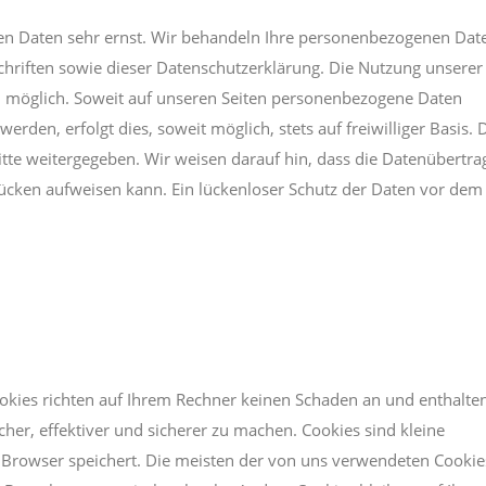
hen Daten sehr ernst. Wir behandeln Ihre personenbezogenen Dat
chriften sowie dieser Datenschutzerklärung. Die Nutzung unserer
n möglich. Soweit auf unseren Seiten personenbezogene Daten
rden, erfolgt dies, soweit möglich, stets auf freiwilliger Basis. 
tte weitergegeben. Wir weisen darauf hin, dass die Datenübertr
slücken aufweisen kann. Ein lückenloser Schutz der Daten vor dem
ookies richten auf Ihrem Rechner keinen Schaden an und enthalte
her, effektiver und sicherer zu machen. Cookies sind kleine
r Browser speichert. Die meisten der von uns verwendeten Cookie