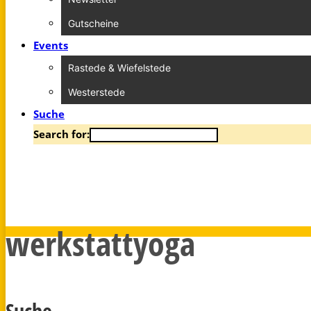
Gutscheine
Events
Rastede & Wiefelstede
Westerstede
Suche
Search for:
werkstattyoga
Suche