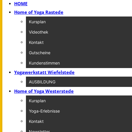
HOME
Home of Yoga Rastede
Kursplan
Videothek
Kontakt
Gutscheine
Kundenstimmen
Yogawerkstatt Wiefelstede
AUSBILDUNG
Home of Yoga Westerstede
Kursplan
Yoga-Erlebnisse
Kontakt
Newsletter